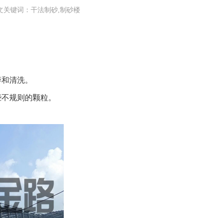
文关键词：干法制砂,制砂楼
碎和清洗。
些不规则的颗粒。