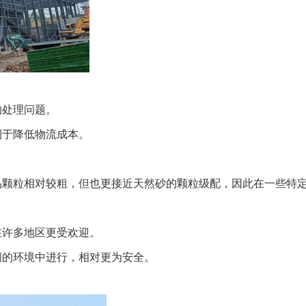
的处理问题。
利于降低物流成本。
。
品颗粒相对较粗，但也更接近天然砂的颗粒级配，因此在一些特
在许多地区更受欢迎。
闭的环境中进行，相对更为安全。