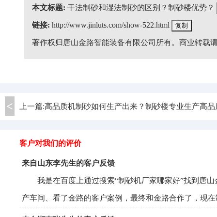
本文标题:
干法制砂和湿法制砂的区别？制砂楼优势？
链接:
http://www.jinluts.com/show-522.html
复制
著作权归唐山金路智能装备有限公司所有。商业转载
上一篇:高品质机制砂如何生产出来？制砂楼专业生产高品
客户对我们的评价
来自山东李先生的客户反馈
我是在
百度
上通过搜索“制砂机厂家哪家好”找到唐
产车间、看了金路的客户案例，最终和金路合作了，现在