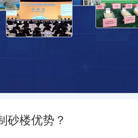
制砂楼优势？