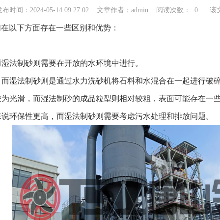
布时间：2024-05-14 09:27:02
文章作者：admin
阅读次数：
0
该
们在以下方面存在一些区别和优势：
，而湿法制砂则需要在开放的水环境中进行。
式，而湿法制砂则是通过水力洗砂机将石料和水混合在一起进行破
面较为光滑，而湿法制砂的成品粒型则相对较粗，表面可能存在一
对来说环保性更高，而湿法制砂则需要考虑污水处理和排放问题。