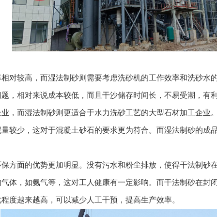
效率相对较高，而湿法制砂则需要考虑洗砂机的工作效率和洗砂水
放问题，相对来说成本较低，而且干沙储存时间长，不易受潮，有
工企业，而湿法制砂则更适合于水力洗砂工艺的大型石材加工企业
含泥量较少，这对于混凝土砂石的要求更为符合。而湿法制砂的成
在环保方面的优势更加明显。没有污水和粉尘排放，使得干法制砂
害的气体，如氨气等，这对工人健康有一定影响。而干法制砂在封
动化程度越来越高，可以减少人工干预，提高生产效率。