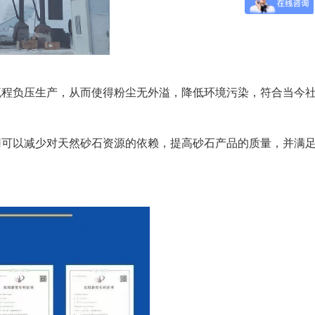
流程负压生产，从而使得粉尘无外溢，降低环境污染，符合当今
用可以减少对天然砂石资源的依赖，提高砂石产品的质量，并满